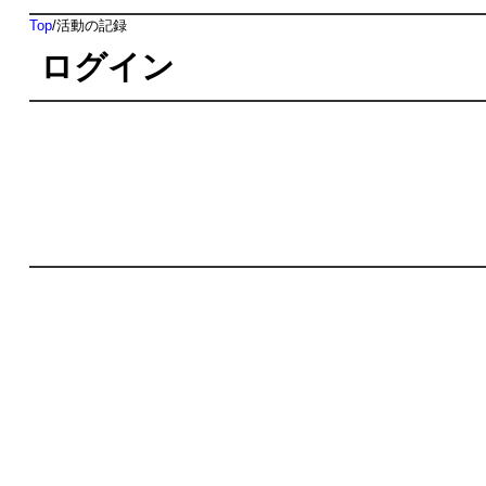
Top
/
活動の記録
ログイン