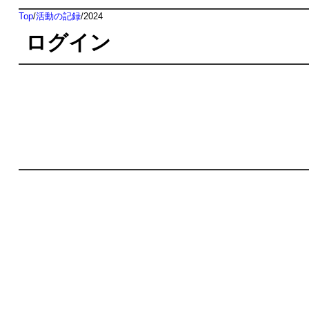
Top
/
活動の記録
/
2024
ログイン