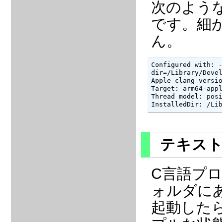
次のよう
です。細
ん。
Configured with: -
dir=/Library/Devel
Apple clang versio
Target: arm64-appl
Thread model: posi
InstalledDir: /Li
テキス
C言語プ
ォルダに
起動した