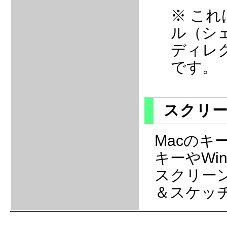
※ これ
ル（シ
ディレ
です。
スクリ
Macのキーボ
キーやWi
スクリー
＆スケッ